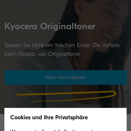
Kyocera Originaltoner
Sparen Sie nicht am falschen Ende: Die Vorteile
beim Einsatz von Originaltoner
Mehr Informationen
Cookies und Ihre Privatsphäre
Verwandte Produkte