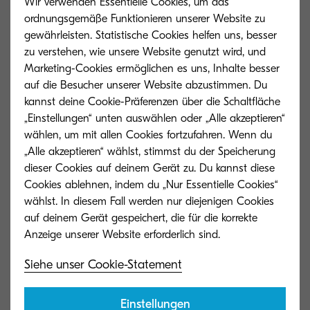
Wir verwenden Essentielle Cookies, um das
ordnungsgemäße Funktionieren unserer Website zu
gewährleisten. Statistische Cookies helfen uns, besser
zu verstehen, wie unsere Website genutzt wird, und
Marketing-Cookies ermöglichen es uns, Inhalte besser
auf die Besucher unserer Website abzustimmen. Du
kannst deine Cookie-Präferenzen über die Schaltfläche
„Einstellungen“ unten auswählen oder „Alle akzeptieren“
wählen, um mit allen Cookies fortzufahren. Wenn du
„Alle akzeptieren“ wählst, stimmst du der Speicherung
dieser Cookies auf deinem Gerät zu. Du kannst diese
Cookies ablehnen, indem du „Nur Essentielle Cookies“
wählst. In diesem Fall werden nur diejenigen Cookies
auf deinem Gerät gespeichert, die für die korrekte
TK-5215C
TK-5215M
Cyan Toner ergibt 15.000 Seiten bei einer
Magenta Toner er
Siehe unser Cookie-Statement
Abdeckung von 5 %.
einer Abdeckung
Einstellungen