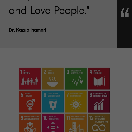
and Love People."
Dr. Kazuo Inamori