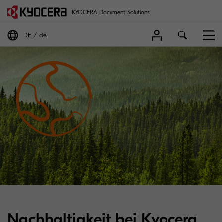
KYOCERA Document Solutions
DE
de
Nachhaltigkeit bei Kyocera