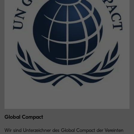
Global Compact
Wir sind Unterzeichner des Global Compact der Vereinten