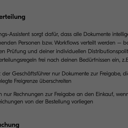
erteilung
s-Assistent sorgt dafür, dass alle Dokumente intelli
henden Personen bzw. Workflows verteilt werden – b
 Prüfung und deiner individuellen Distributionspolit
erteilungsregeln frei nach deinen Bedürfnissen ein, z.
t der Geschäftsführer nur Dokumente zur Freigabe, di
elegte Freigrenze überschreiten
n nur Rechnungen zur Freigabe an den Einkauf, wen
ichungen von der Bestellung vorliegen
Buchung