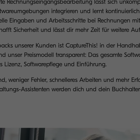
rte Rechnungseingangsbearbeitung lässt sich unkompliz
wareumgebungen integrieren und lernt kontinuierlich
lle Eingaben und Arbeitsschritte bei Rechnungen m
hafft Sicherheit und lässt dir mehr Zeit für weitere A
acks unserer Kunden ist CaptureThis! in der Handha
und unser Preismodell transparent: Das gesamte Softw
ts Lizenz, Softwarepflege und Einführung.
, weniger Fehler, schnelleres Arbeiten und mehr Erf
ltungs-Assistenten werden dich und dein Buchhalter