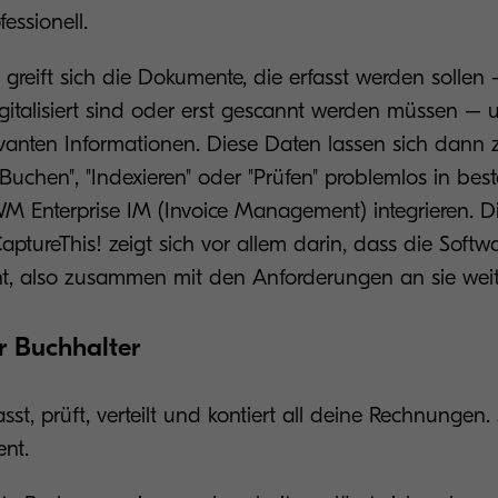
fessionell.
greift sich die Dokumente, die erfasst werden sollen 
igitalisiert sind oder erst gescannt werden müssen – u
evanten Informationen. Diese Daten lassen sich dann z
chen", "Indexieren" oder "Prüfen" problemlos in be
WM Enterprise IM (Invoice Management) integrieren. D
 CaptureThis! zeigt sich vor allem darin, dass die Softw
nt, also zusammen mit den Anforderungen an sie wei
er Buchhalter
sst, prüft, verteilt und kontiert all deine Rechnungen. 
ent.