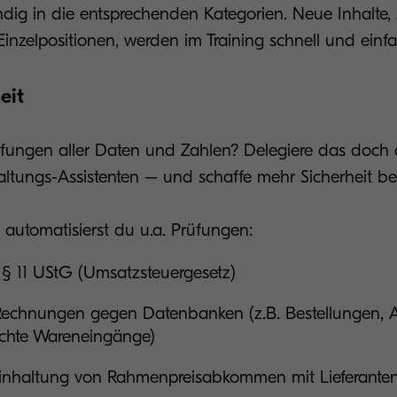
dig in die entsprechenden Kategorien. Neue Inhalte, z
inzelpositionen, werden im Training schnell und einf
eit
fungen aller Daten und Zahlen? Delegiere das doch
altungs-Assistenten – und schaffe mehr Sicherheit be
 automatisierst du u.a. Prüfungen:
§ 11 UStG (Umsatzsteuergesetz)
echnungen gegen Datenbanken (z.B. Bestellungen, A
chte Wareneingänge)
Einhaltung von Rahmenpreisabkommen mit Lieferante