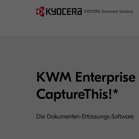
KYOCERA Document Solutions
KWM Enterprise 
CaptureThis!*
Die Dokumenten-Erfassungs-Software