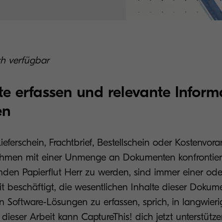
ch verfügbar
 erfassen und relevante Inform
en
ferschein, Frachtbrief, Bestellschein oder Kostenvora
hmen mit einer Unmenge an Dokumenten konfrontier
den Papierflut Herr zu werden, sind immer einer od
t beschäftigt, die wesentlichen Inhalte dieser Dokume
n Software-Lösungen zu erfassen, sprich, in langwieri
 dieser Arbeit kann CaptureThis! dich jetzt unterstütze