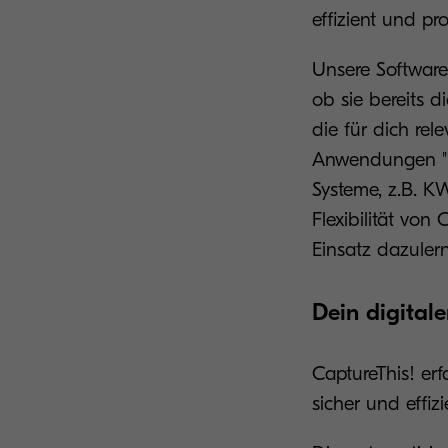
effizient und pro
Unsere Software 
ob sie bereits d
die für dich rel
Anwendungen "Bu
Systeme, z.B. K
Flexibilität von
Einsatz dazuler
Dein digital
CaptureThis! erfa
sicher und effizi