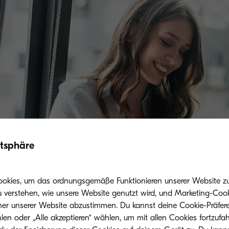
atsphäre
ookies, um das ordnungsgemäße Funktionieren unserer Website zu 
u verstehen, wie unsere Website genutzt wird, und Marketing-Cook
her unserer Website abzustimmen. Du kannst deine Cookie-Präfere
len oder „Alle akzeptieren“ wählen, um mit allen Cookies fortzufa