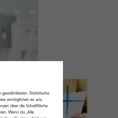
gewährleisten. Statistische
ies ermöglichen es uns,
nzen über die Schaltfläche
hren. Wenn du „Alle