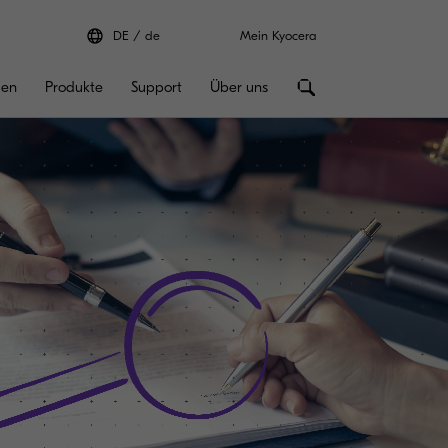
DE
de
Mein Kyocera
gen
Produkte
Support
Über uns