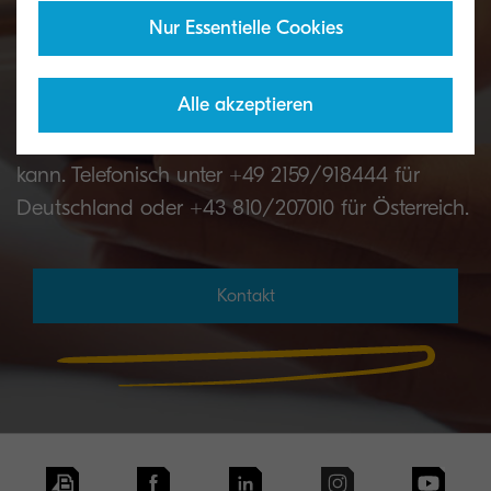
Nur Essentielle Cookies
Produkt?
Alle akzeptieren
Kontaktiere uns, damit unser Team dich bei der
Bewältigung jeder Herausforderung unterstützen
kann. Telefonisch unter +49 2159/918444 für
Deutschland oder +43 810/207010 für Österreich.
Kontakt