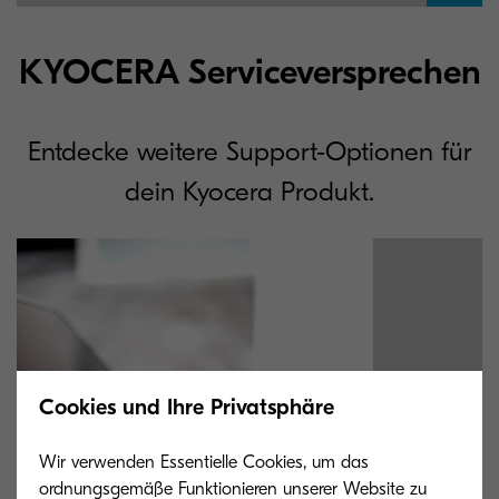
KYOCERA Serviceversprechen
Entdecke weitere Support-Optionen für
dein Kyocera Produkt.
Cookies und Ihre Privatsphäre
Wir verwenden Essentielle Cookies, um das
ordnungsgemäße Funktionieren unserer Website zu