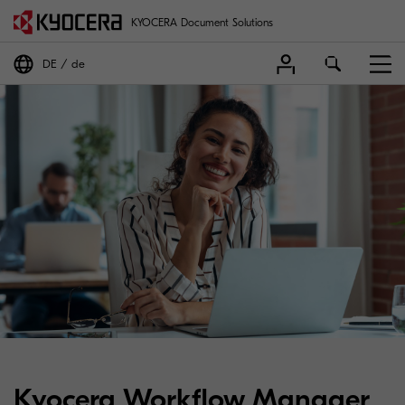
KYOCERA Document Solutions
DE
de
Kyocera Workflow Manager