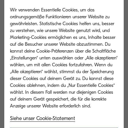
Wir verwenden Essentielle Cookies, um das
ordnungsgemäße Funktionieren unserer Website zu
gewährleisten. Statistische Cookies helfen uns, besser
zu verstehen, wie unsere Website genutzt wird, und
Marketing-Cookies ermöglichen es uns, Inhalte besser
auf die Besucher unserer Website abzustimmen. Du
kannst deine Cookie-Präferenzen über die Schaltfläche
„Einstellungen“ unten auswählen oder „Alle akzeptieren“
wählen, um mit allen Cookies fortzufahren. Wenn du
„Alle akzeptieren“ wählst, stimmst du der Speicherung
dieser Cookies auf deinem Gerät zu. Du kannst diese
E-Books
Case Studies
Cookies ablehnen, indem du „Nur Essentielle Cookies“
wählst. In diesem Fall werden nur diejenigen Cookies
Analysen, Studien und Tipps zu
Erfahre, wie wir
auf deinem Gerät gespeichert, die für die korrekte
unterschiedlichen Themen, findest du in
helfen konnten,
unserer umfangreichen E-Book-Bibliothek.
zu optimieren.
Siehe unser Cookie-Statement