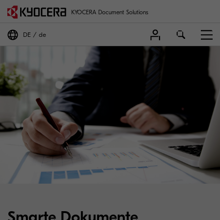
KYOCERA Document Solutions
DE
de
Smarte Dokumente