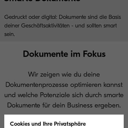
Gedruckt oder digital: Dokumente sind die Basis
deiner Geschäftsaktivitäten - und sollten smart
sein.
Dokumente im Fokus
Wir zeigen wie du deine
Dokumentenprozesse optimieren kannst
und welche Potenziale sich durch smarte
Dokumente für dein Business ergeben.
Cookies und Ihre Privatsphäre