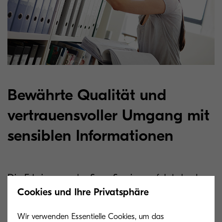
Bewährte Qualität und
vertrauensvoller Umgang mit
sensiblen Informationen
Die Erbringung der Scan-Services erfolgt durch
Cookies und Ihre Privatsphäre
die hundertprozentige Kyocera-Tochter ALOS, die
seit Jahrzehnten anspruchsvolle, sichere Scan-
Wir verwenden Essentielle Cookies, um das