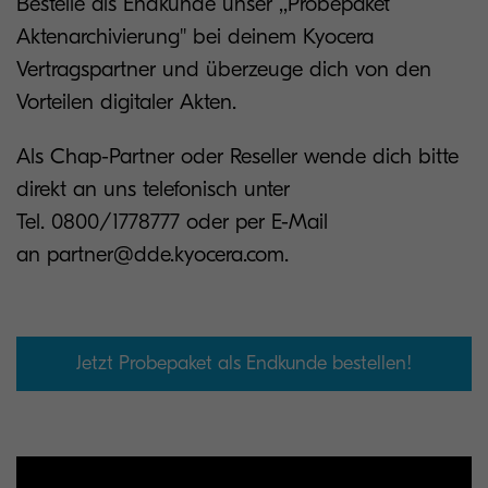
Bestelle als Endkunde unser ,,Probepaket
Aktenarchivierung'' bei deinem Kyocera
Vertragspartner und überzeuge dich von den
Vorteilen digitaler Akten.
Als Chap-Partner oder Reseller wende dich bitte
direkt an uns telefonisch unter
Tel. 0800/1778777 oder per E-Mail
an partner@dde.kyocera.com.
Jetzt Probepaket als Endkunde bestellen!