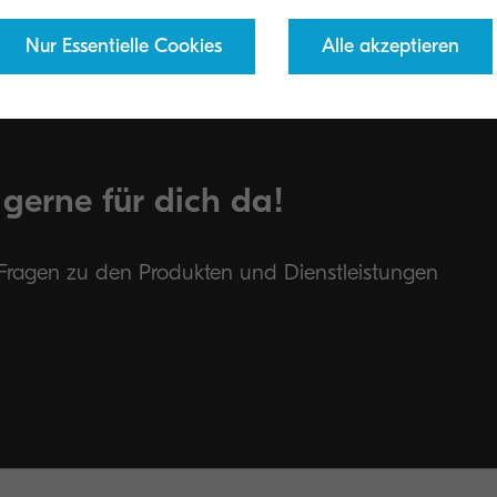
Nur Essentielle Cookies
Alle akzeptieren
 gerne für dich da!
n Fragen zu den Produkten und Dienstleistungen