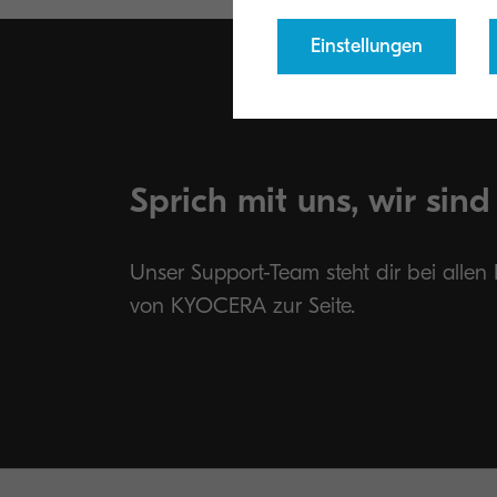
Einstellungen
Sprich mit uns, wir sind
Unser Support-Team steht dir bei alle
von KYOCERA zur Seite.