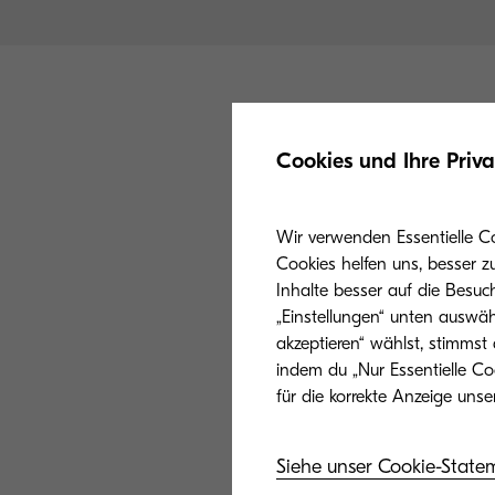
Du kannst dich 
Cookies und Ihre Priv
eine der Schaltf
bekommen.
Wir verwenden Essentielle C
PartnerLine:
080
Cookies helfen uns, besser z
Inhalte besser auf die Besuc
E-Mail:
partner
„Einstellungen“ unten auswäh
akzeptieren“ wählst, stimmst
indem du „Nur Essentielle Co
Liste der Distribut
Siehe unser Cookie-State