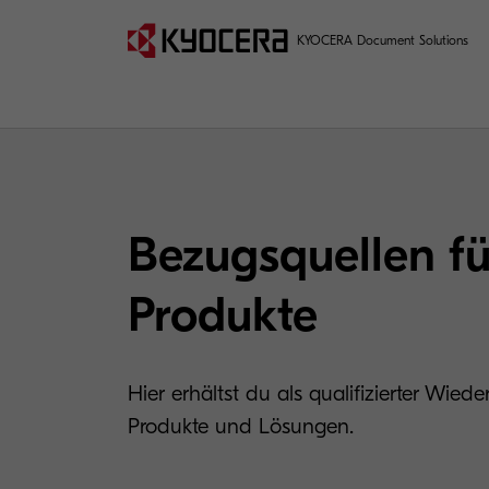
KYOCERA Document Solutions
Bezugsquellen f
Produkte
Hier erhältst du als qualifizierter Wied
Produkte und Lösungen.