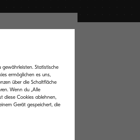
nden. Klicke auf
zeigt zu
gewährleisten. Statistische
ies ermöglichen es uns,
nzen über die Schaltfläche
hren. Wenn du „Alle
st diese Cookies ablehnen,
einem Gerät gespeichert, die
partner (Österreich)