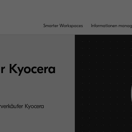
Smarter Workspaces
Informationen mana
ür Kyocera
erverkäufer Kyocera