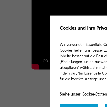
Cookies und Ihre Priv
Wir verwenden Essentielle C
Cookies helfen uns, besser z
Inhalte besser auf die Besuc
„Einstellungen“ unten auswäh
akzeptieren“ wählst, stimmst
indem du „Nur Essentielle Co
Eine der größten
von entscheiden
Siehe unser Cookie-State
einsetzt. Unser
Verwaltungsauf