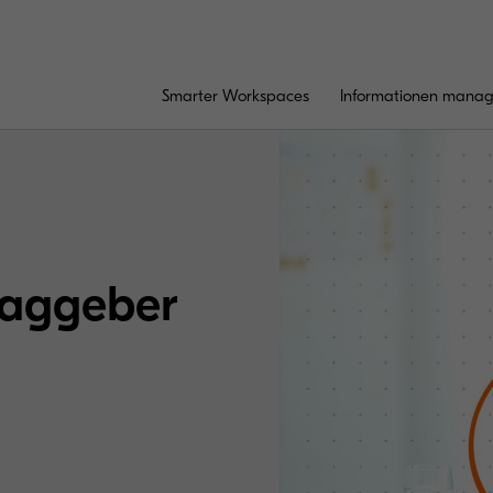
Smarter Workspaces
Informationen mana
raggeber