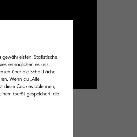
gewährleisten. Statistische
ies ermöglichen es uns,
nzen über die Schaltfläche
hren. Wenn du „Alle
st diese Cookies ablehnen,
einem Gerät gespeichert, die
. Daher ist es
 effizient
ge
Dokumenten oder