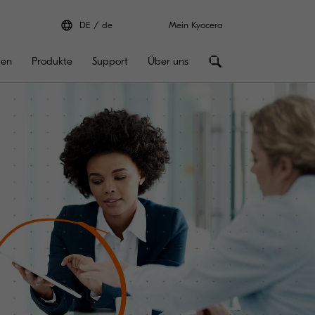
DE
de
Mein Kyocera
gen
Produkte
Support
Über uns