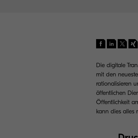
Die digitale Tra
mit den neuesten
rationalisieren 
öffentlichen Die
Öffentlichkeit 
kann dies alles
Druc