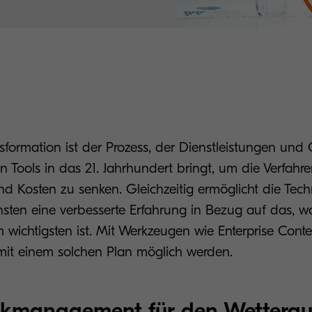
nsformation ist der Prozess, der Dienstleistungen und
 Tools in das 21. Jahrhundert bringt, um die Verfahr
und Kosten zu senken. Gleichzeitig ermöglicht die Tec
nsten eine verbesserte Erfahrung in Bezug auf das, wa
am wichtigsten ist. Mit Werkzeugen wie Enterprise Co
 mit einem solchen Plan möglich werden.
kmanagement für den Wetterau