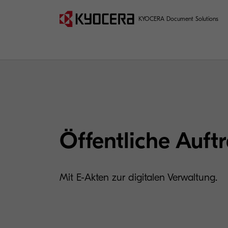
KYOCERA Document Solutions
Öffentliche Auft
Mit E-Akten zur digitalen Verwaltung.