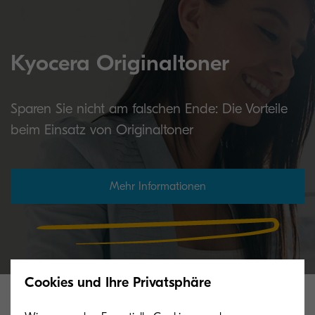
Kyocera Originaltoner
Sparen Sie nicht am falschen Ende: Die Vorteile
beim Einsatz von Originaltoner
Mehr Informationen
Cookies und Ihre Privatsphäre
Verwandte Produkte