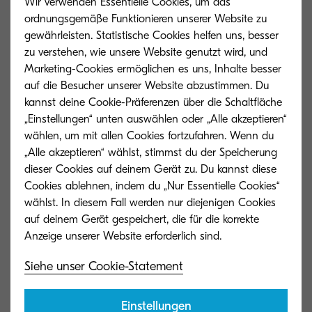
Wir verwenden Essentielle Cookies, um das
ordnungsgemäße Funktionieren unserer Website zu
gewährleisten. Statistische Cookies helfen uns, besser
zu verstehen, wie unsere Website genutzt wird, und
Marketing-Cookies ermöglichen es uns, Inhalte besser
auf die Besucher unserer Website abzustimmen. Du
kannst deine Cookie-Präferenzen über die Schaltfläche
„Einstellungen“ unten auswählen oder „Alle akzeptieren“
wählen, um mit allen Cookies fortzufahren. Wenn du
„Alle akzeptieren“ wählst, stimmst du der Speicherung
dieser Cookies auf deinem Gerät zu. Du kannst diese
Cookies ablehnen, indem du „Nur Essentielle Cookies“
wählst. In diesem Fall werden nur diejenigen Cookies
auf deinem Gerät gespeichert, die für die korrekte
TK-5215M
TK-5215Y
Magenta Toner ergibt 15.000 Seiten bei
Gelber Toner erg
Siehe unser Cookie-Statement
einer Abdeckung von 5 %.
Abdeckung von 
Einstellungen