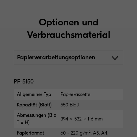
Optionen und
Verbrauchsmaterial
Papierverarbeitungsoptionen
PF-5150
Allgemeiner Typ
Papierkassette
Kapazität (Blatt)
550 Blatt
Abmessungen (B x
394 × 532 × 116 mm
T x H)
Papierformat
60 - 220 g/m², A5, A4,