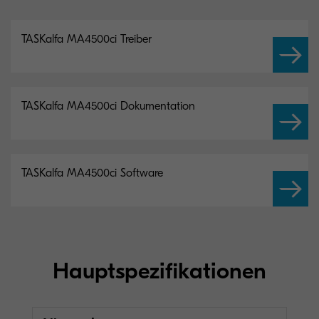
TASKalfa MA4500ci Treiber
TASKalfa MA4500ci Dokumentation
TASKalfa MA4500ci Software
Hauptspezifikationen