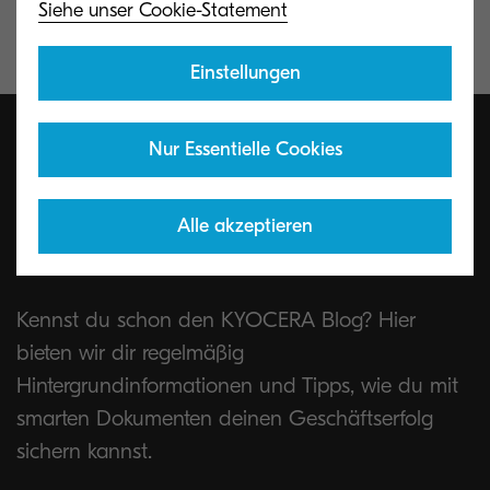
Siehe unser Cookie-Statement
Einstellungen
Nur Essentielle Cookies
Mit smarten Dokumenten
Alle akzeptieren
zum Arbeitsplatz der Zukunft
Kennst du schon den KYOCERA Blog? Hier
bieten wir dir regelmäßig
Hintergrundinformationen und Tipps, wie du mit
smarten Dokumenten deinen Geschäftserfolg
sichern kannst.