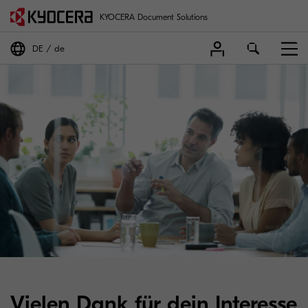
KYOCERA Document Solutions
DE
de
Vielen Dank für dein Interesse