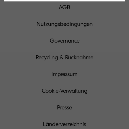
AGB
Nutzungsbedingungen
Governance
Recycling & Rücknahme
Impressum
Cookie-Verwaltung
Presse
Länderverzeichnis