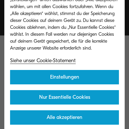
wählen, um mit allen Cookies fortzufahren. Wenn du
„Alle akzeptieren“ wählst, stimmst du der Speicherung
dieser Cookies auf deinem Gerät zu. Du kannst diese
Cookies ablehnen, indem du „Nur Essentielle Cookies“
wählst. In diesem Fall werden nur diejenigen Cookies
auf deinem Gerät gespeichert, die für die korrekte
Siehe unser Cookie-Statement
Einstellungen
Kyocera Document Solutions Global
Nur Essentielle Cookies
Kontakt
Alle akzeptieren
Datenschutzhinweise