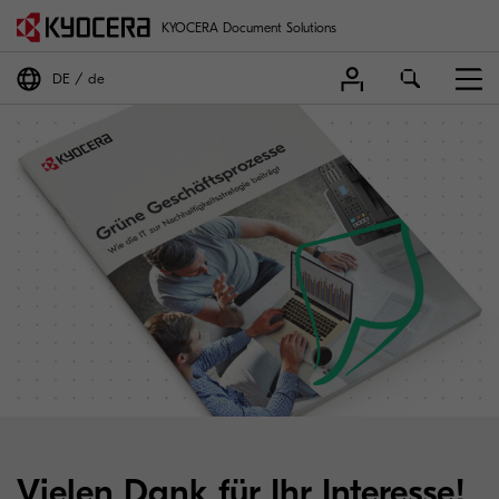
KYOCERA Document Solutions
DE
de
Vielen Dank für Ihr Interesse!