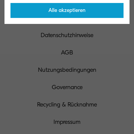
Alle akzeptieren
Kontakt
Datenschutzhinweise
AGB
Nutzungsbedingungen
Governance
Recycling & Rücknahme
Impressum