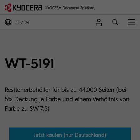
KYOCERA Document Solutions
DE
de
WT-5191
Resttonerbehälter für bis zu 44.000 Seiten (bei
5% Deckung je Farbe und einem Verhältnis von
Farbe zu SW 7:3)
Jetzt kaufen (nur Deutschland)