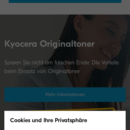
Kyocera Originaltoner
Sparen Sie nicht am falschen Ende: Die Vorteile
beim Einsatz von Originaltoner
Mehr Informationen
Cookies und Ihre Privatsphäre