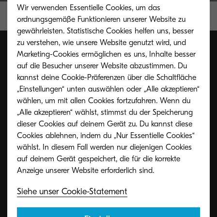
Wir verwenden Essentielle Cookies, um das
ordnungsgemäße Funktionieren unserer Website zu
gewährleisten. Statistische Cookies helfen uns, besser
zu verstehen, wie unsere Website genutzt wird, und
Marketing-Cookies ermöglichen es uns, Inhalte besser
auf die Besucher unserer Website abzustimmen. Du
Toner Rücknahmeservice
kannst deine Cookie-Präferenzen über die Schaltfläche
„Einstellungen“ unten auswählen oder „Alle akzeptieren“
wählen, um mit allen Cookies fortzufahren. Wenn du
Unseren Kunden bieten wir ein kostenfreies
„Alle akzeptieren“ wählst, stimmst du der Speicherung
Rücknahmesystem für Kyocera Toner und
dieser Cookies auf deinem Gerät zu. Du kannst diese
Cookies ablehnen, indem du „Nur Essentielle Cookies“
Resttonerbehälter an.
wählst. In diesem Fall werden nur diejenigen Cookies
auf deinem Gerät gespeichert, die für die korrekte
Details und Anmeldung
Siehe unser Cookie-Statement