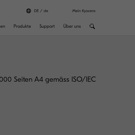
DE
de
Mein Kyocera
gen
Produkte
Support
Über uns
18000 Seiten A4 gemäss ISO/IEC