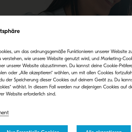
Vorteile beim Einsatz von Originaltoner
atsphäre
ookies, um das ordnungsgemäße Funktionieren unserer Website zu 
u verstehen, wie unsere Website genutzt wird, und Marketing-Cook
her unserer Website abzustimmen. Du kannst deine Cookie-Präfere
len oder „Alle akzeptieren“ wählen, um mit allen Cookies fortzufa
 du der Speicherung dieser Cookies auf deinem Gerät zu. Du kann
Verwandte Produkte
okies“ wählst. In diesem Fall werden nur diejenigen Cookies auf d
ment