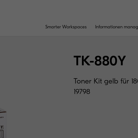
Smarter Workspaces
Informationen mana
TK-880Y
Toner Kit gelb für 
19798