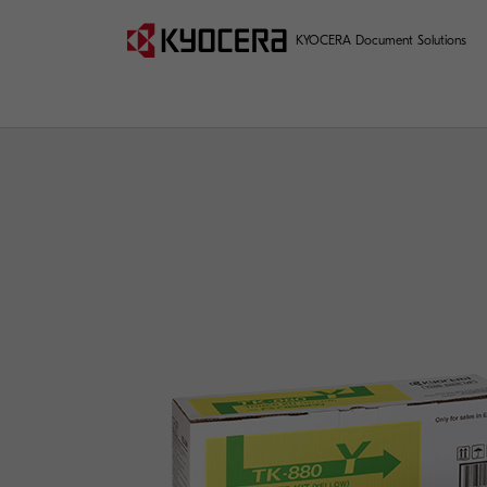
KYOCERA Document Solutions