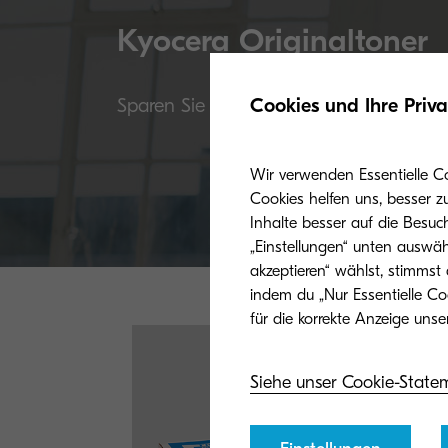
Kyocera Originaltoner
Sparen Sie nicht am falschen Ende: Die 
Cookies und Ihre Priv
Wir verwenden Essentielle C
Cookies helfen uns, besser z
Inhalte besser auf die Besuc
„Einstellungen“ unten auswäh
akzeptieren“ wählst, stimmst
indem du „Nur Essentielle Co
Siehe unser Cookie-State