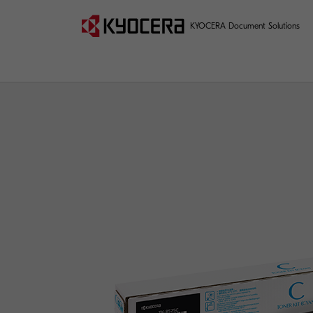
KYOCERA Document Solutions