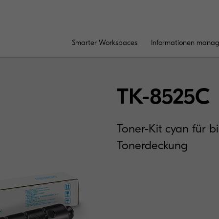
Smarter Workspaces
Informationen mana
TK-8525C
Toner-Kit cyan für b
Tonerdeckung