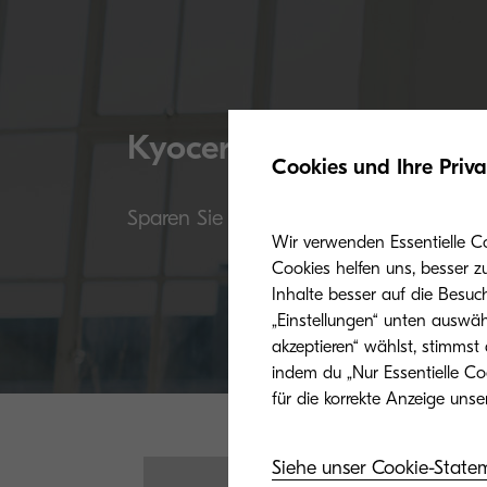
Kyocera Originaltoner
Cookies und Ihre Priv
Sparen Sie nicht am falschen Ende: Die 
Wir verwenden Essentielle C
Cookies helfen uns, besser z
Inhalte besser auf die Besuc
„Einstellungen“ unten auswäh
akzeptieren“ wählst, stimmst
indem du „Nur Essentielle Co
Siehe unser Cookie-State