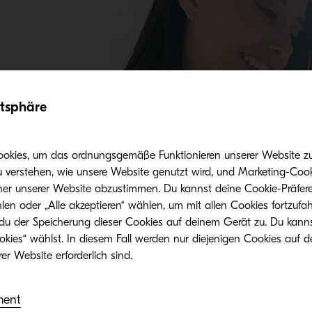
atsphäre
Vorteile beim Einsatz von Originaltoner
ookies, um das ordnungsgemäße Funktionieren unserer Website zu 
u verstehen, wie unsere Website genutzt wird, und Marketing-Cook
her unserer Website abzustimmen. Du kannst deine Cookie-Präfere
len oder „Alle akzeptieren“ wählen, um mit allen Cookies fortzufa
 du der Speicherung dieser Cookies auf deinem Gerät zu. Du kann
okies“ wählst. In diesem Fall werden nur diejenigen Cookies auf d
Verwandte Produkte
ment