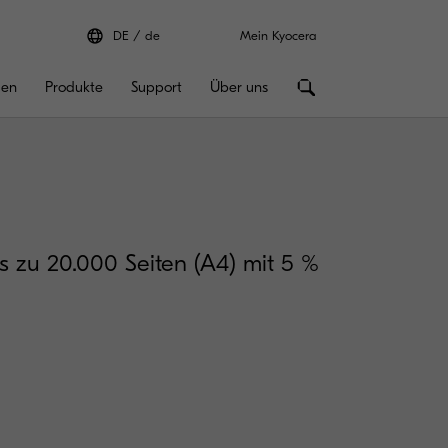
DE
de
Mein Kyocera
gen
Produkte
Support
Über uns
is zu 20.000 Seiten (A4) mit 5 %