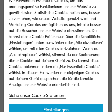
Wir verwenden Essentielle Cookies, um das
ordnungsgemäße Funktionieren unserer Website zu
gewährleisten. Statistische Cookies helfen uns, besser
zu verstehen, wie unsere Website genutzt wird, und
Marketing-Cookies ermöglichen es uns, Inhalte besser
auf die Besucher unserer Website abzustimmen. Du
kannst deine Cookie-Präferenzen über die Schaltfläche
„Einstellungen“ unten auswählen oder „Alle akzeptieren“
wählen, um mit allen Cookies fortzufahren. Wenn du
„Alle akzeptieren“ wählst, stimmst du der Speicherung
dieser Cookies auf deinem Gerät zu. Du kannst diese
Cookies ablehnen, indem du „Nur Essentielle Cookies“
wählst. In diesem Fall werden nur diejenigen Cookies
auf deinem Gerät gespeichert, die für die korrekte
TK-8505C
TK-8505M
Cyan Toner ergibt 20.000 Seiten bei einer
Magenta Toner e
Siehe unser Cookie-Statement
Deckung von 5 %.
einer Deckung v
Einstellungen