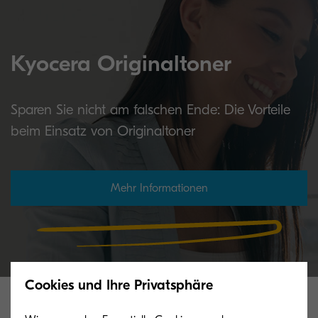
Kyocera Originaltoner
Sparen Sie nicht am falschen Ende: Die Vorteile
beim Einsatz von Originaltoner
Mehr Informationen
Cookies und Ihre Privatsphäre
Verwandte Produkte