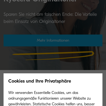
Sparen Sie nicht am falschen Ende: Die Vorteile
beim Einsatz von Originaltoner
Mehr Informationen
Verwandte Produkte
Cookies und Ihre Privatsphäre
Wir verwenden Essentielle Cookies, um das
ordnungsgemäße Funktionieren unserer Website zu
gewährleisten. Statistische Cookies helfen uns, besser