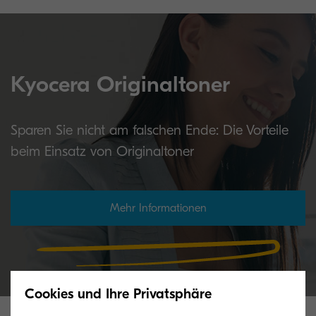
Kyocera Originaltoner
Sparen Sie nicht am falschen Ende: Die Vorteile
beim Einsatz von Originaltoner
Mehr Informationen
Cookies und Ihre Privatsphäre