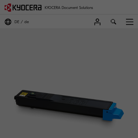
KYOCERA Document Solutions
DE
de