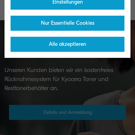
Einstellungen
Nur Essentielle Cookies
Alle akzeptieren
Toner Rücknahmeservice
Unseren Kunden bieten wir ein kostenfreies
Rücknahmesystem für Kyocera Toner und
Resttonerbehälter an.
Details und Anmeldung