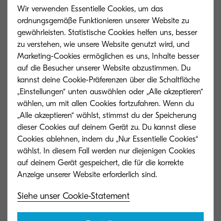
Verwandte Produkte
Wir verwenden Essentielle Cookies, um das
ordnungsgemäße Funktionieren unserer Website zu
gewährleisten. Statistische Cookies helfen uns, besser
zu verstehen, wie unsere Website genutzt wird, und
Marketing-Cookies ermöglichen es uns, Inhalte besser
auf die Besucher unserer Website abzustimmen. Du
kannst deine Cookie-Präferenzen über die Schaltfläche
„Einstellungen“ unten auswählen oder „Alle akzeptieren“
wählen, um mit allen Cookies fortzufahren. Wenn du
„Alle akzeptieren“ wählst, stimmst du der Speicherung
dieser Cookies auf deinem Gerät zu. Du kannst diese
Cookies ablehnen, indem du „Nur Essentielle Cookies“
wählst. In diesem Fall werden nur diejenigen Cookies
auf deinem Gerät gespeichert, die für die korrekte
TK-8115M
TK-8115Y
Siehe unser Cookie-Statement
Magenta Toner ergibt 6.000 Seiten gemäß
Gelber Toner erg
ISO/IEC 19798.
Übereinstimmung