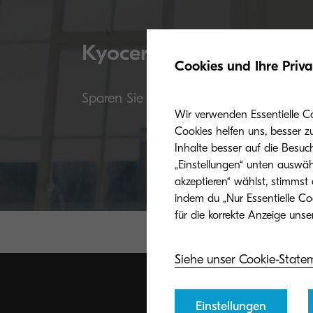
Kyocera Originaltoner
Cookies und Ihre Priv
Sparen Sie nicht am falschen Ende: Die 
Wir verwenden Essentielle C
Cookies helfen uns, besser z
Inhalte besser auf die Besuc
„Einstellungen“ unten auswäh
akzeptieren“ wählst, stimmst
indem du „Nur Essentielle Co
Siehe unser Cookie-State
Einstellungen