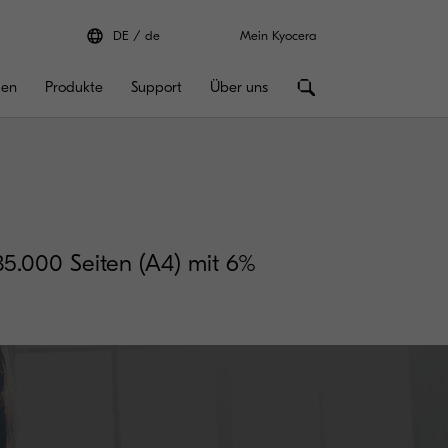
DE
de
Mein Kyocera
gen
Produkte
Support
Über uns
 35.000 Seiten (A4) mit 6%