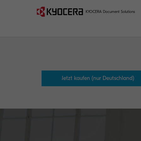
KYOCERA Document Solutions
Jetzt kaufen (nur Deutschland)