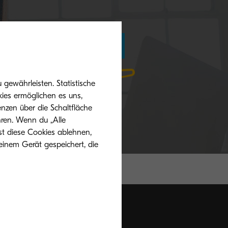
Mehr Informationen
gewährleisten. Statistische
ies ermöglichen es uns,
nzen über die Schaltfläche
hren. Wenn du „Alle
st diese Cookies ablehnen,
einem Gerät gespeichert, die