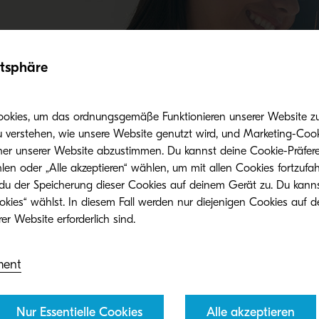
atsphäre
Vorteile beim Einsatz von Originaltoner
ookies, um das ordnungsgemäße Funktionieren unserer Website zu 
u verstehen, wie unsere Website genutzt wird, und Marketing-Cook
her unserer Website abzustimmen. Du kannst deine Cookie-Präfere
len oder „Alle akzeptieren“ wählen, um mit allen Cookies fortzufa
 du der Speicherung dieser Cookies auf deinem Gerät zu. Du kann
okies“ wählst. In diesem Fall werden nur diejenigen Cookies auf d
ment
Nur Essentielle Cookies
Alle akzeptieren