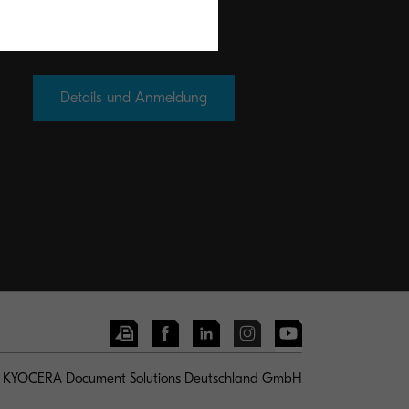
Details und Anmeldung
KYOCERA Document Solutions Deutschland GmbH