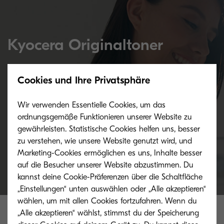
Kyocera Originaltoner
Sparen Sie nicht am falschen Ende: Die Vorteile
Cookies und Ihre Privatsphäre
beim Einsatz von Originaltoner
Wir verwenden Essentielle Cookies, um das
ordnungsgemäße Funktionieren unserer Website zu
gewährleisten. Statistische Cookies helfen uns, besser
Mehr Informationen
zu verstehen, wie unsere Website genutzt wird, und
Marketing-Cookies ermöglichen es uns, Inhalte besser
auf die Besucher unserer Website abzustimmen. Du
kannst deine Cookie-Präferenzen über die Schaltfläche
„Einstellungen“ unten auswählen oder „Alle akzeptieren“
wählen, um mit allen Cookies fortzufahren. Wenn du
„Alle akzeptieren“ wählst, stimmst du der Speicherung