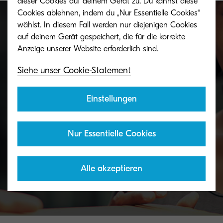
dieser Cookies auf deinem Gerät zu. Du kannst diese
Cookies ablehnen, indem du „Nur Essentielle Cookies“
wählst. In diesem Fall werden nur diejenigen Cookies
auf deinem Gerät gespeichert, die für die korrekte
Toner Rücknahmeservice
Siehe unser Cookie-Statement
Unseren Kunden bieten wir ein kostenfreies
Rücknahmesystem für Kyocera Toner und
Einstellungen
Resttonerbehälter an.
Nur Essentielle Cookies
Details und Anmeldung
Alle akzeptieren