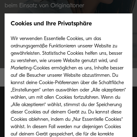
beim Einsatz von Originaltoner
Cookies und Ihre Privatsphäre
Mehr Informationen
Wir verwenden Essentielle Cookies, um das
ordnungsgemäße Funktionieren unserer Website zu
gewährleisten. Statistische Cookies helfen uns, besser
zu verstehen, wie unsere Website genutzt wird, und
Marketing-Cookies ermöglichen es uns, Inhalte besser
auf die Besucher unserer Website abzustimmen. Du
kannst deine Cookie-Präferenzen über die Schaltfläche
„Einstellungen“ unten auswählen oder „Alle akzeptieren“
wählen, um mit allen Cookies fortzufahren. Wenn du
„Alle akzeptieren“ wählst, stimmst du der Speicherung
dieser Cookies auf deinem Gerät zu. Du kannst diese
Toner Rücknahmeservice
Cookies ablehnen, indem du „Nur Essentielle Cookies“
wählst. In diesem Fall werden nur diejenigen Cookies
auf deinem Gerät gespeichert, die für die korrekte