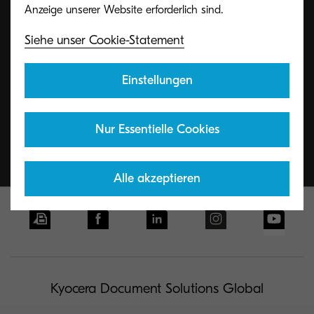
Unseren Kunden bieten wir ein kostenfreies
Rücknahmesystem für Kyocera Toner und
Siehe unser Cookie-Statement
Resttonerbehälter an.
Einstellungen
Details und Anmeldung
Nur Essentielle Cookies
Alle akzeptieren
Kyocera Document Solutions Global