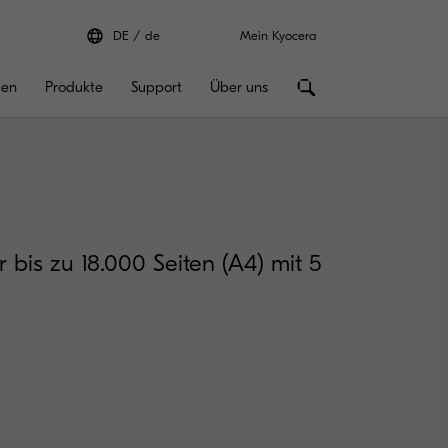
DE
de
Mein Kyocera
gen
Produkte
Support
Über uns
r bis zu 18.000 Seiten (A4) mit 5