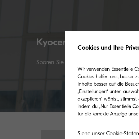
Kyocera Originaltoner
Cookies und Ihre Priv
Sparen Sie nicht am falschen Ende: Die 
Wir verwenden Essentielle C
Cookies helfen uns, besser z
Inhalte besser auf die Besuc
„Einstellungen“ unten auswäh
akzeptieren“ wählst, stimmst
indem du „Nur Essentielle Co
Siehe unser Cookie-State