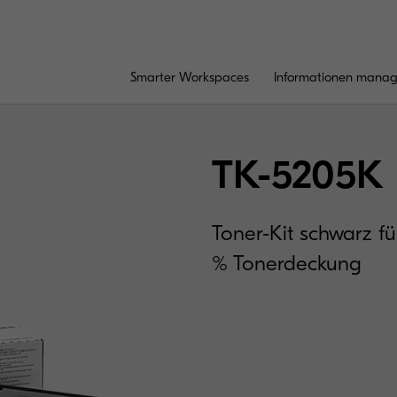
Smarter Workspaces
Informationen mana
TK-5205K
Toner-Kit schwarz fü
% Tonerdeckung