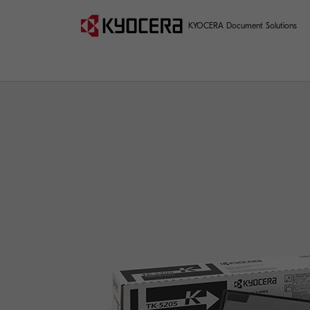
KYOCERA Document Solutions