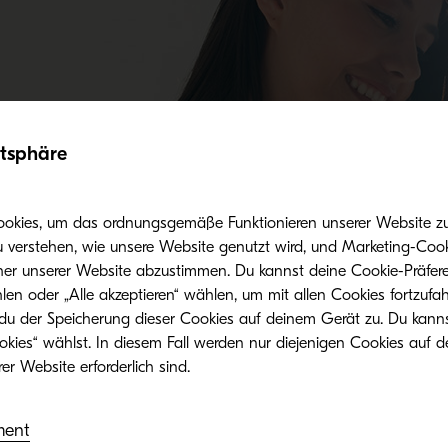
atsphäre
Vorteile beim Einsatz von Originaltoner
ookies, um das ordnungsgemäße Funktionieren unserer Website zu 
u verstehen, wie unsere Website genutzt wird, und Marketing-Cook
her unserer Website abzustimmen. Du kannst deine Cookie-Präfere
len oder „Alle akzeptieren“ wählen, um mit allen Cookies fortzufa
 du der Speicherung dieser Cookies auf deinem Gerät zu. Du kann
okies“ wählst. In diesem Fall werden nur diejenigen Cookies auf d
Verwandte Produkte
ment