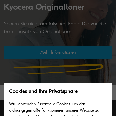
Kyocera Originaltoner
Sparen Sie nicht am falschen Ende: Die Vorteile
beim Einsatz von Originaltoner
Mehr Informationen
Cookies und Ihre Privatsphäre
Wir verwenden Essentielle Cookies, um das
ordnungsgemäße Funktionieren unserer Website zu