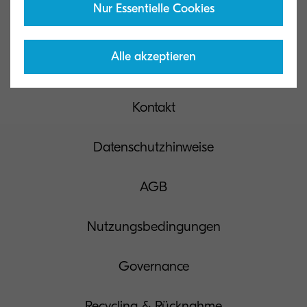
Nur Essentielle Cookies
Kyocera Document Solutions Global
Alle akzeptieren
Kontakt
Datenschutzhinweise
AGB
Nutzungsbedingungen
Governance
Recycling & Rücknahme