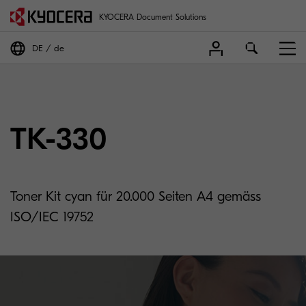
KYOCERA Document Solutions
DE
de
TK-330
Toner Kit cyan für 20.000 Seiten A4 gemäss
ISO/IEC 19752