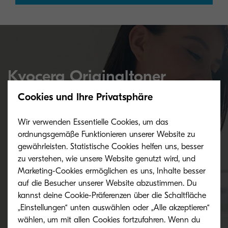
Kyocera Originaltoner
Cookies und Ihre Privatsphäre
Sparen Sie nicht am falschen Ende: Die Vorteile
Wir verwenden Essentielle Cookies, um das
beim Einsatz von Originaltoner
ordnungsgemäße Funktionieren unserer Website zu
gewährleisten. Statistische Cookies helfen uns, besser
zu verstehen, wie unsere Website genutzt wird, und
Mehr Informationen
Marketing-Cookies ermöglichen es uns, Inhalte besser
auf die Besucher unserer Website abzustimmen. Du
kannst deine Cookie-Präferenzen über die Schaltfläche
„Einstellungen“ unten auswählen oder „Alle akzeptieren“
wählen, um mit allen Cookies fortzufahren. Wenn du