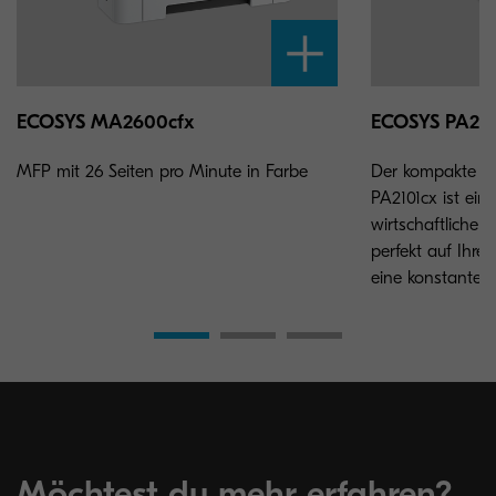
ECOSYS MA2600cfx
ECOSYS PA21
MFP mit 26 Seiten pro Minute in Farbe
Der kompakte u
PA2101cx ist ein
wirtschaftlicher
perfekt auf Ihre
eine konstante L
Möchtest du mehr erfahren?