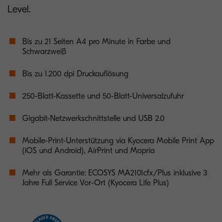
Level.
Bis zu 21 Seiten A4 pro Minute in Farbe und
Schwarzweiß
Bis zu 1.200 dpi Druckauflösung
250-Blatt-Kassette und 50-Blatt-Universalzufuhr
Gigabit-Netzwerkschnittstelle und USB 2.0
Mobile-Print-Unterstützung via Kyocera Mobile Print App
(iOS und Android), AirPrint und Mopria
Mehr als Garantie: ECOSYS MA2101cfx/Plus inklusive 3
Jahre Full Service Vor-Ort (Kyocera Life Plus)