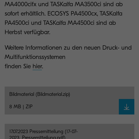
MA4000cifx und TASKalfa MA3500ci sind ab
sofort erhältlich. ECOSYS PA4500cx, TASKalfa
PA4500ci und TASKalfa MA4500ci sind ab
Herbst verfügbar.
Weitere Informationen zu den neuen Druck- und
Multifunktionssystemen
finden Sie
hier
.
Bildmaterial (Bildmaterial.zip)
8 MB | ZIP
17.07.2023 Pressemitteilung (17-07-
2023_Pressemitteilung.pdf)