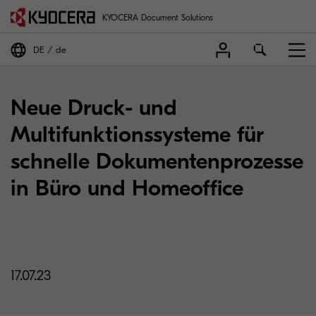
KYOCERA Document Solutions
DE
de
Neue Druck- und
Multifunktionssysteme für
schnelle Dokumentenprozesse
in Büro und Homeoffice
17.07.23