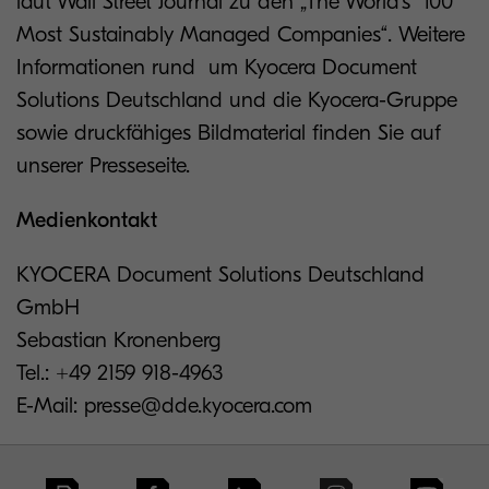
laut Wall Street Journal zu den „The World's 100
Most Sustainably Managed Companies“. Weitere
Informationen rund um Kyocera Document
Solutions Deutschland und die Kyocera-Gruppe
sowie druckfähiges Bildmaterial finden Sie auf
unserer Presseseite.
Medienkontakt
KYOCERA Document Solutions Deutschland
GmbH
Sebastian Kronenberg
Tel.: +49 2159 918-4963
E-Mail: presse@dde.kyocera.com