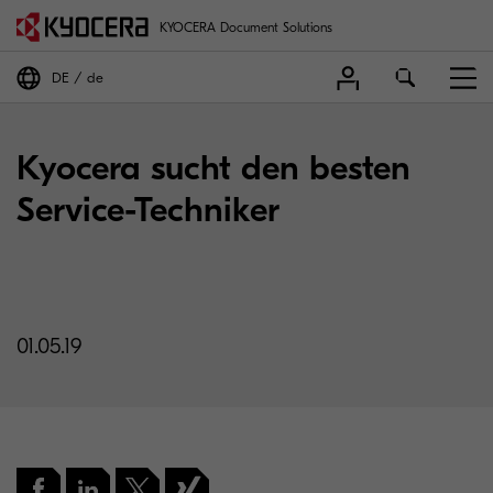
KYOCERA Document Solutions
DE
de
Kyocera sucht den besten
Service-Techniker
01.05.19