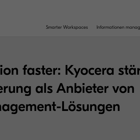
Smarter Workspaces
Informationen mana
on faster: Kyocera stä
rung als Anbieter von
nagement-Lösungen