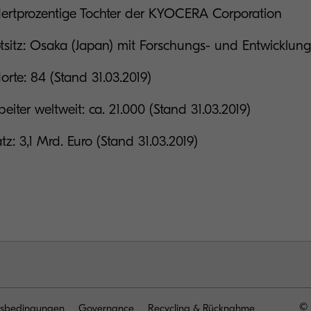
ertprozentige Tochter der KYOCERA Corporation
sitz: Osaka (Japan) mit Forschungs- und Entwicklun
orte: 84 (Stand 31.03.2019)
beiter weltweit: ca. 21.000 (Stand 31.03.2019)
z: 3,1 Mrd. Euro (Stand 31.03.2019)
© 
sbedingungen
Governance
Recycling & Rücknahme