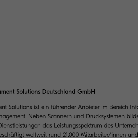
ent Solutions Deutschland GmbH
t Solutions ist ein führender Anbieter im Bereich In
gement. Neben Scannern und Drucksystemen bilde
ienstleistungen das Leistungsspektrum des Untern
chäftigt weltweit rund 21.000 Mitarbeiter/innen und