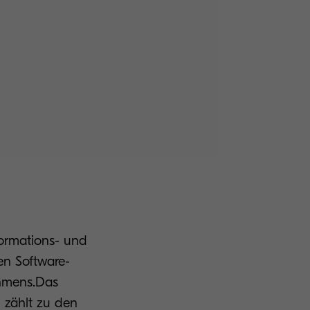
formations- und
n Software-
ehmens.Das
 zählt zu den