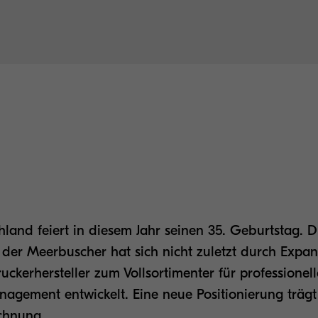
land feiert in diesem Jahr seinen 35. Geburtstag. D
der Meerbuscher hat sich nicht zuletzt durch Expa
ckerhersteller zum Vollsortimenter für professionell
agement entwickelt. Eine neue Positionierung trägt
echnung.