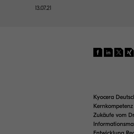
13.07.21
Kyocera Deutsch
Kernkompetenz 
Zukäufe vom Dru
Informationsman
Entwicklung R