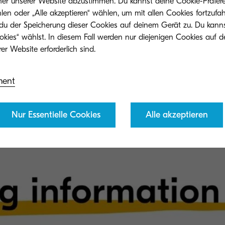
her unserer Website abzustimmen. Du kannst deine Cookie-Präfere
len oder „Alle akzeptieren“ wählen, um mit allen Cookies fortzufa
 du der Speicherung dieser Cookies auf deinem Gerät zu. Du kann
okies“ wählst. In diesem Fall werden nur diejenigen Cookies auf d
ment
Nur Essentielle Cookies
Alle akzeptieren