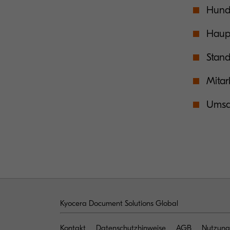
Hund
Haupt
Stand
Mitar
Umsat
Kyocera Document Solutions Global
Kontakt
Datenschutzhinweise
AGB
Nutzung