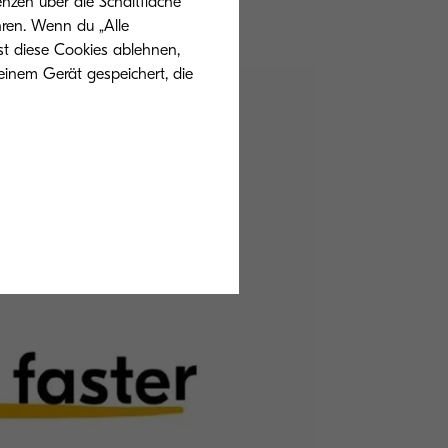
nzen über die Schaltfläche
hren. Wenn du „Alle
st diese Cookies ablehnen,
einem Gerät gespeichert, die