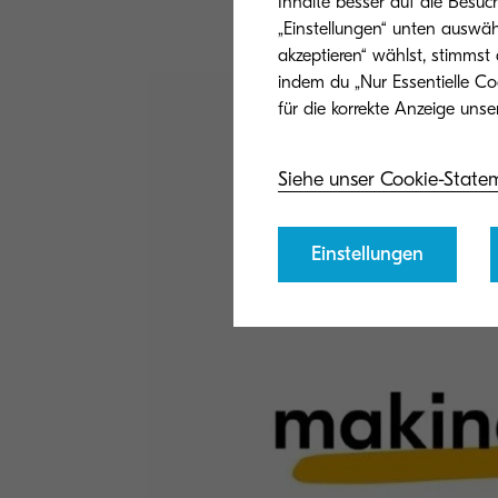
Inhalte besser auf die Besuc
„Einstellungen“ unten auswäh
akzeptieren“ wählst, stimmst
indem du „Nur Essentielle Co
Siehe unser Cookie-State
Einstellungen