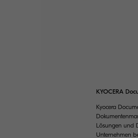
KYOCERA Docum
Kyocera Documen
Dokumentenmana
Lösungen und D
Unternehmen bes