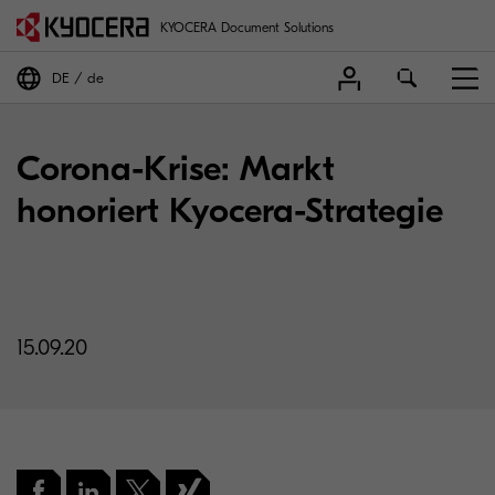
KYOCERA Document Solutions
DE
de
Corona-Krise: Markt
honoriert Kyocera-Strategie
15.09.20