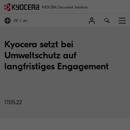
KYOCERA Document Solutions
DE
de
Kyocera setzt bei
Umweltschutz auf
langfristiges Engagement
17.05.22