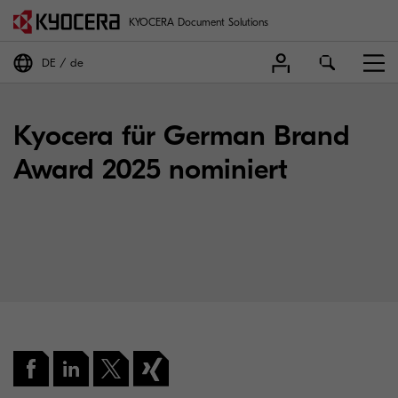
KYOCERA Document Solutions
DE
de
Kyocera für German Brand
Award 2025 nominiert