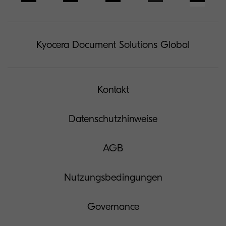
Kyocera Document Solutions Global
Kontakt
Datenschutzhinweise
AGB
Nutzungsbedingungen
Governance