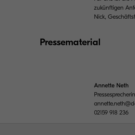
zukünftigen Anf
Nick, Geschäft
Pressematerial
Annette Neth
Pressesprecheri
annette.neth@d
02159 918 236