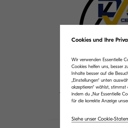
Cookies und Ihre Priv
Wir verwenden Essentielle C
Cookies helfen uns, besser z
Inhalte besser auf die Besuc
„Einstellungen“ unten auswäh
akzeptieren“ wählst, stimmst
indem du „Nur Essentielle Co
Siehe unser Cookie-State