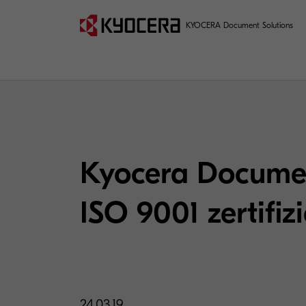
KYOCERA Document Solutions
Kyocera Documen
ISO 9001 zertifizi
24.03.19