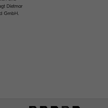
agt Dietmar
and GmbH.