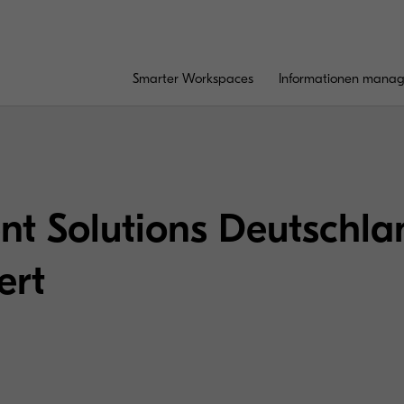
Smarter Workspaces
Informationen mana
t Solutions Deutschlan
ert