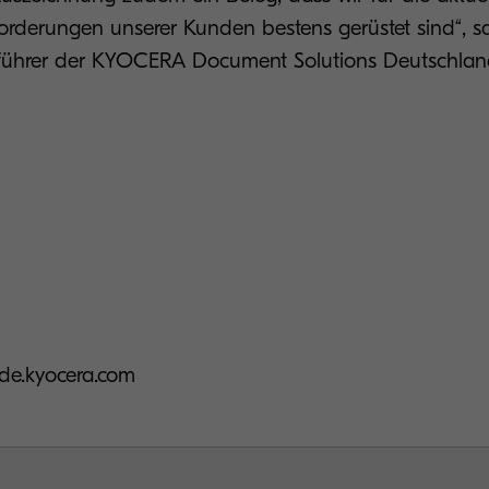
orderungen unserer Kunden bestens gerüstet sind“, s
sführer der KYOCERA Document Solutions Deutschl
n
de.kyocera.com