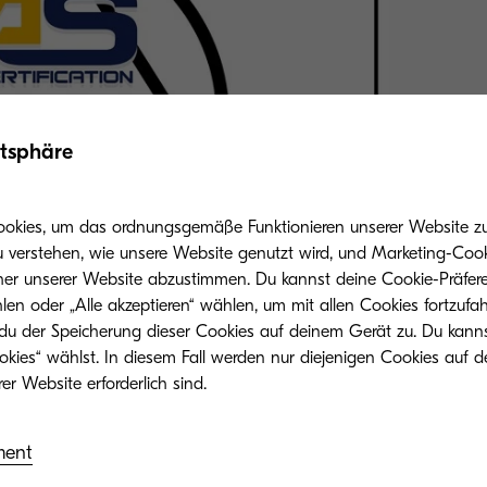
atsphäre
ookies, um das ordnungsgemäße Funktionieren unserer Website zu 
u verstehen, wie unsere Website genutzt wird, und Marketing-Cook
her unserer Website abzustimmen. Du kannst deine Cookie-Präfere
len oder „Alle akzeptieren“ wählen, um mit allen Cookies fortzufa
 du der Speicherung dieser Cookies auf deinem Gerät zu. Du kann
okies“ wählst. In diesem Fall werden nur diejenigen Cookies auf d
ment