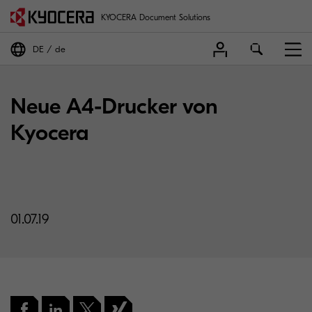
KYOCERA Document Solutions
DE
de
Neue A4-Drucker von
Kyocera
01.07.19