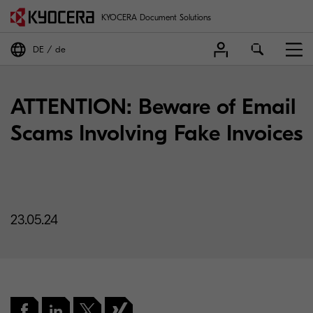
KYOCERA Document Solutions
DE
de
ATTENTION: Beware of Email
Scams Involving Fake Invoices
23.05.24