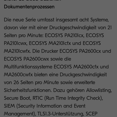
Dokumentenprozessen
Die neue Serie umfasst insgesamt acht Systeme,
davon vier mit einer Druckgeschwindigkeit von 21
Seiten pro Minute: ECOSYS PA2101cx, ECOSYS
PA2101cwx, ECOSYS MA2101cfx und ECOSYS
MA2101cwfx. Die Drucker ECOSYS PA2600cx und
ECOSYS PA2600cwx sowie die
Multifunktionssysteme ECOSYS MA2600cfx und
MA2600cwfx bieten eine Druckgeschwindigkeit
von 26 Seiten pro Minute sowie erweiterte
Sicherheitsfunktionen. Dazu gehören Allowlisting,
Secure Boot, RTIC (Run Time Integrity Check),
SIEM (Security Information and Event
Management), TLS1.3-Unterstützung, SCEP