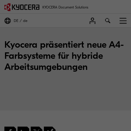
KYOCERA Document Solutions
DE
de
Kyocera präsentiert neue A4-
Farbsysteme für hybride
Arbeitsumgebungen