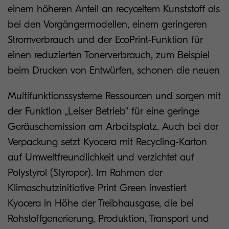
einem höheren Anteil an recyceltem Kunststoff als
bei den Vorgängermodellen, einem geringeren
Stromverbrauch und der EcoPrint-Funktion für
einen reduzierten Tonerverbrauch, zum Beispiel
beim Drucken von Entwürfen, schonen die neuen
Multifunktionssysteme Ressourcen und sorgen mit
der Funktion „Leiser Betrieb“ für eine geringe
Geräuschemission am Arbeitsplatz. Auch bei der
Verpackung setzt Kyocera mit Recycling-Karton
auf Umweltfreundlichkeit und verzichtet auf
Polystyrol (Styropor). Im Rahmen der
Klimaschutzinitiative Print Green investiert
Kyocera in Höhe der Treibhausgase, die bei
Rohstoffgenerierung, Produktion, Transport und