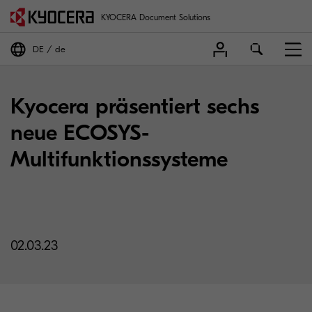
KYOCERA Document Solutions
DE
de
Kyocera präsentiert sechs
neue ECOSYS-
Multifunktionssysteme
02.03.23