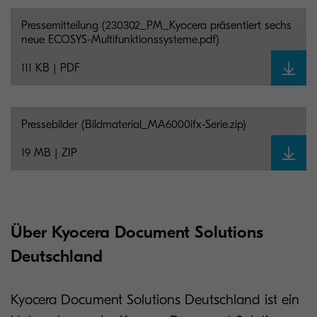
Pressemitteilung (230302_PM_Kyocera präsentiert sechs
neue ECOSYS-Multifunktionssysteme.pdf)
111 KB | PDF
Pressebilder (Bildmaterial_MA6000ifx-Serie.zip)
19 MB | ZIP
Über Kyocera Document Solutions
Deutschland
Kyocera Document Solutions Deutschland ist ein