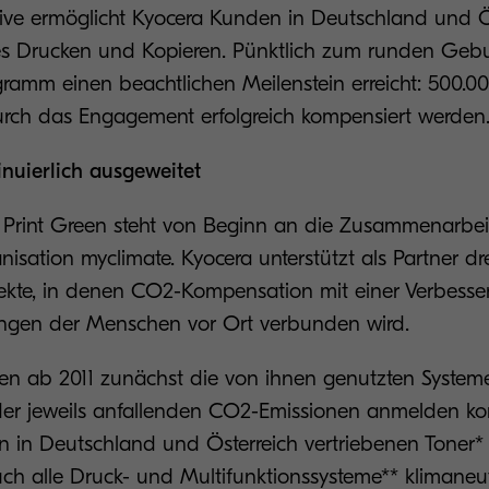
ative ermöglicht Kyocera Kunden in Deutschland und Ö
es Drucken und Kopieren. Pünktlich zum runden Gebu
ramm einen beachtlichen Meilenstein erreicht: 500.0
rch das Engagement erfolgreich kompensiert werde
nuierlich ausgeweitet
Print Green steht von Beginn an die Zusammenarbei
isation myclimate. Kyocera unterstützt als Partner dre
ekte, in denen CO2-Kompensation mit einer Verbesse
ngen der Menschen vor Ort verbunden wird.
 ab 2011 zunächst die von ihnen genutzten Systeme
r jeweils anfallenden CO2-Emissionen anmelden konn
n in Deutschland und Österreich vertriebenen Toner*
ch alle Druck- und Multifunktionssysteme** klimaneut