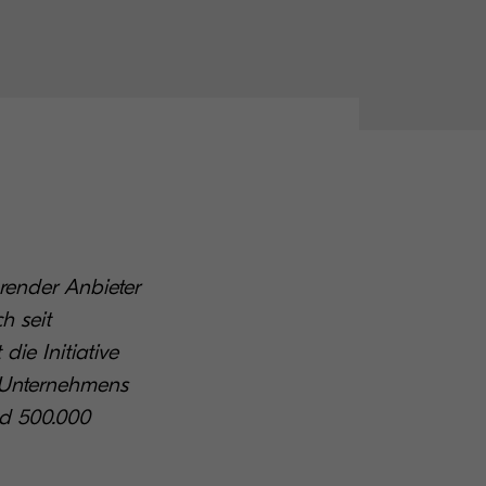
render Anbieter
h seit
die Initiative
s Unternehmens
nd 500.000