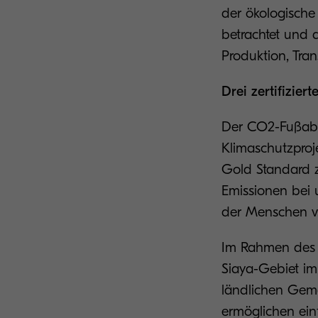
der ökologisch
betrachtet und 
Produktion, Tra
Drei zertifizie
Der CO2-Fußabdr
Klimaschutzproj
Gold Standard ze
Emissionen bei 
der Menschen v
Im Rahmen des v
Siaya-Gebiet im
ländlichen Gemei
ermöglichen ein