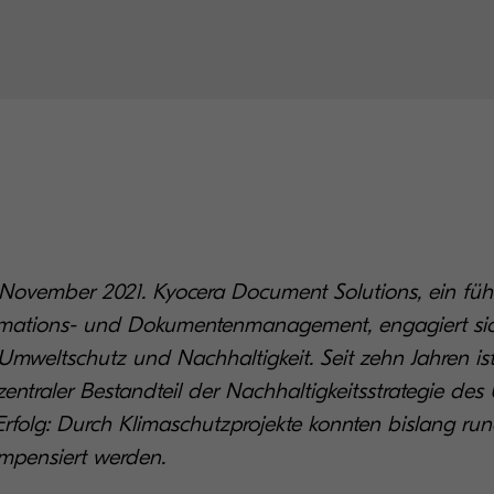
November 2021. Kyocera Document Solutions, ein füh
rmations- und Dokumentenmanagement, engagiert sic
Umweltschutz und Nachhaltigkeit. Seit zehn Jahren ist 
zentraler Bestandteil der Nachhaltigkeitsstrategie de
rfolg: Durch Klimaschutzprojekte konnten bislang ru
pensiert werden.