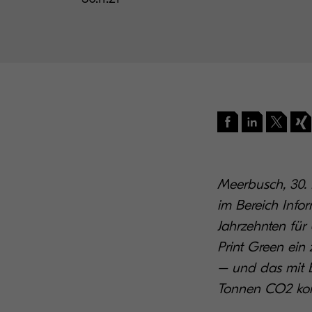
Meerbusch, 30. 
im Bereich Info
Jahrzehnten für 
Print Green ein 
– und das mit E
Tonnen CO2 kom