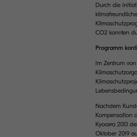
Durch die Initi
klimafreundlich
Klimaschutzprog
CO2 konnten du
Programm konti
Im Zentrum von 
Klimaschutzorgan
Klimaschutzproj
Lebensbedingu
Nachdem Kunden
Kompensation de
Kyocera 2013 de
Oktober 2019 au