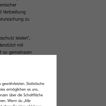
emischer
d Verbreitung
Verursachung zu
chutz leisten“,
erstützt mit
tet so gemeinsam
nachhaltiger
gewährleisten. Statistische
ies ermöglichen es uns,
nzen über die Schaltfläche
o Inamori
hren. Wenn du „Alle