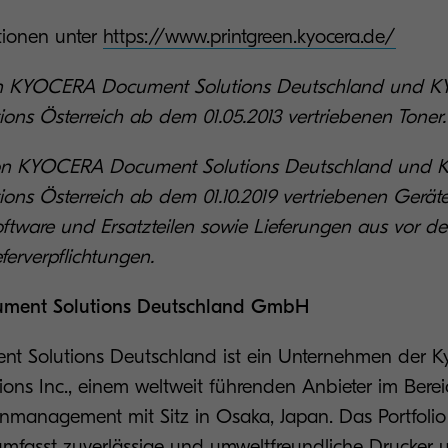
tionen unter
https://www.printgreen.kyocera.de/
e von KYOCERA Document Solutions Deutschland und
ons Österreich ab dem 01.05.2013 vertriebenen Tone
e von KYOCERA Document Solutions Deutschland und
ons Österreich ab dem 01.10.2019 vertriebenen Gerä
ftware und Ersatzteilen sowie Lieferungen aus vor de
ferverpflichtungen.
ment Solutions Deutschland GmbH
t Solutions Deutschland ist ein Unternehmen der K
ons Inc., einem weltweit führenden Anbieter im Berei
management mit Sitz in Osaka, Japan. Das Portfolio
mfasst zuverlässige und umweltfreundliche Drucker 