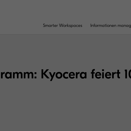
Smarter Workspaces
Informationen mana
amm: Kyocera feiert 1