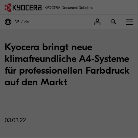
KYOCERA Document Solutions
DE
de
Kyocera bringt neue
klimafreundliche A4-Systeme
für professionellen Farbdruck
auf den Markt
03.03.22