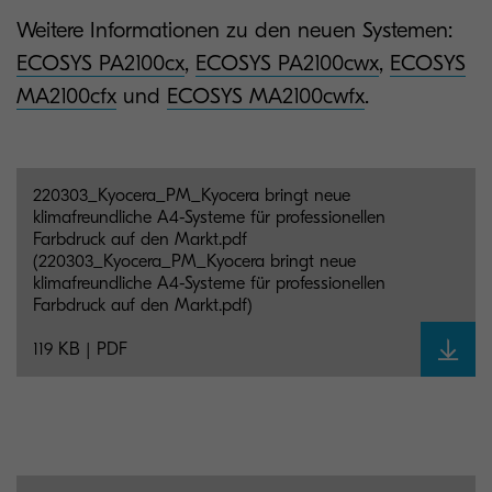
Weitere Informationen zu den neuen Systemen:
ECOSYS PA2100cx
,
ECOSYS PA2100cwx
,
ECOSYS
MA2100cfx
und
ECOSYS MA2100cwfx
.
220303_Kyocera_PM_Kyocera bringt neue
klimafreundliche A4-Systeme für professionellen
Farbdruck auf den Markt.pdf
(220303_Kyocera_PM_Kyocera bringt neue
klimafreundliche A4-Systeme für professionellen
Farbdruck auf den Markt.pdf)
119 KB | PDF