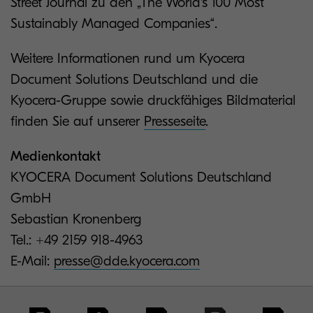
Street Journal zu den „The World's 100 Most
Sustainably Managed Companies“.
Weitere Informationen rund um Kyocera
Document Solutions Deutschland und die
Kyocera-Gruppe sowie druckfähiges Bildmaterial
finden Sie auf unserer
Presseseite
.
Medienkontakt
KYOCERA Document Solutions Deutschland
GmbH
Sebastian Kronenberg
Tel.: +49 2159 918-4963
E-Mail:
presse@dde.kyocera.com