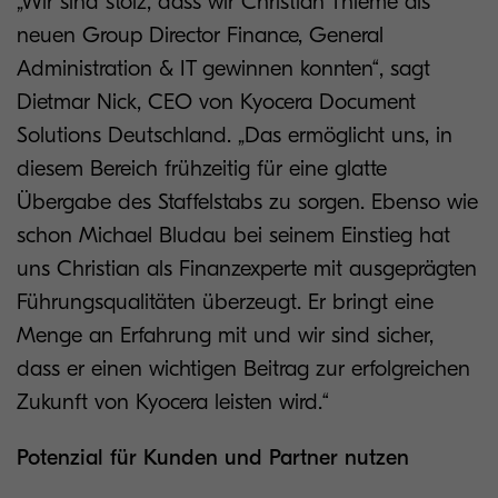
„Wir sind stolz, dass wir Christian Thieme als
neuen Group Director Finance, General
Administration & IT gewinnen konnten“, sagt
Dietmar Nick, CEO von Kyocera Document
Solutions Deutschland. „Das ermöglicht uns, in
diesem Bereich frühzeitig für eine glatte
Übergabe des Staffelstabs zu sorgen. Ebenso wie
schon Michael Bludau bei seinem Einstieg hat
uns Christian als Finanzexperte mit ausgeprägten
Führungsqualitäten überzeugt. Er bringt eine
Menge an Erfahrung mit und wir sind sicher,
dass er einen wichtigen Beitrag zur erfolgreichen
Zukunft von Kyocera leisten wird.“
Potenzial für Kunden und Partner nutzen