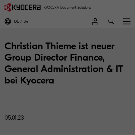
KYOCERA Document Solutions
DE
de
Christian Thieme ist neuer
Group Director Finance,
General Administration & IT
bei Kyocera
05.01.23