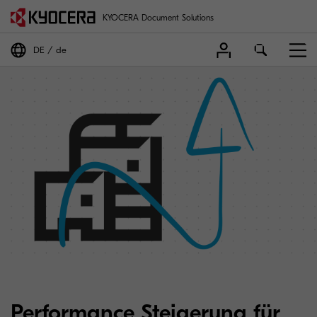
KYOCERA Document Solutions
DE
de
Performance Steigerung für