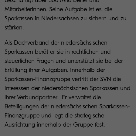
beschäftigt über 300 Mitarbeiter und
Mitarbeiterinnen. Seine Aufgabe ist es, die
Sparkassen in Niedersachsen zu sichern und zu
stärken.
Als Dachverband der niedersächsischen
Sparkassen berät er sie in rechtlichen und
steuerlichen Fragen und unterstützt sie bei der
Erfüllung ihrer Aufgaben. Innerhalb der
Sparkassen-Finanzgruppe vertritt der SVN die
Interessen der niedersächsischen Sparkassen und
ihrer Verbundpartner. Er verwaltet die
Beteiligungen der niedersächsischen Sparkassen-
Finanzgruppe und legt die strategische
Ausrichtung innerhalb der Gruppe fest.