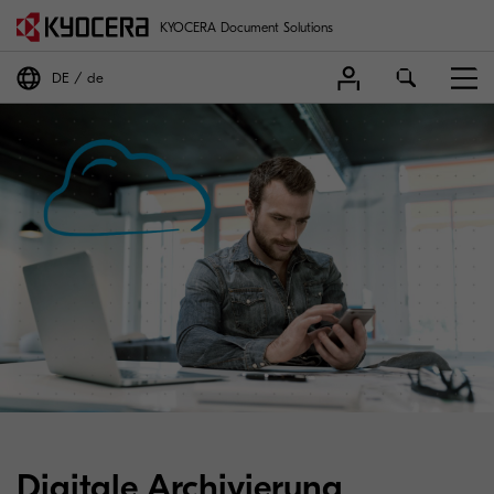
KYOCERA Document Solutions
DE
de
Digitale Archivierung