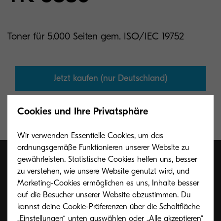
Toner für 5.000 Seiten gem. ISO/IEC 19752
Jetzt kaufen (nur Deutschland)
Cookies und Ihre Privatsphäre
Wir verwenden Essentielle Cookies, um das
ordnungsgemäße Funktionieren unserer Website zu
gewährleisten. Statistische Cookies helfen uns, besser
zu verstehen, wie unsere Website genutzt wird, und
Marketing-Cookies ermöglichen es uns, Inhalte besser
auf die Besucher unserer Website abzustimmen. Du
kannst deine Cookie-Präferenzen über die Schaltfläche
„Einstellungen“ unten auswählen oder „Alle akzeptieren“