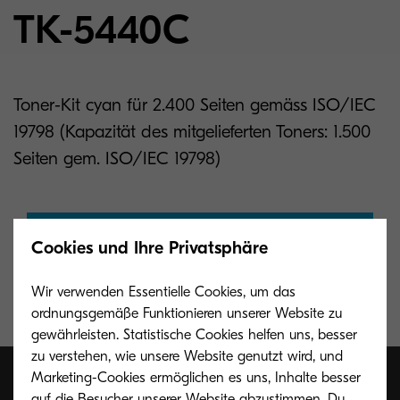
TK-5440C
Toner-Kit cyan für 2.400 Seiten gemäss ISO/IEC
19798 (Kapazität des mitgelieferten Toners: 1.500
Seiten gem. ISO/IEC 19798)
Jetzt kaufen (nur Deutschland)
Cookies und Ihre Privatsphäre
Wir verwenden Essentielle Cookies, um das
ordnungsgemäße Funktionieren unserer Website zu
gewährleisten. Statistische Cookies helfen uns, besser
zu verstehen, wie unsere Website genutzt wird, und
Marketing-Cookies ermöglichen es uns, Inhalte besser
auf die Besucher unserer Website abzustimmen. Du