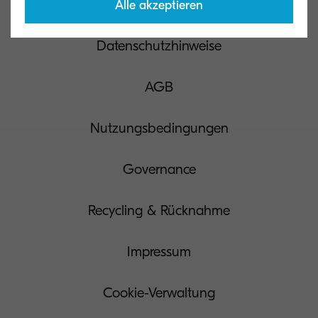
Kontakt
Alle akzeptieren
Datenschutzhinweise
AGB
Nutzungsbedingungen
Governance
Recycling & Rücknahme
Impressum
Cookie-Verwaltung