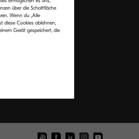
ies ermöglichen es uns,
nzen über die Schaltfläche
hren. Wenn du „Alle
st diese Cookies ablehnen,
einem Gerät gespeichert, die