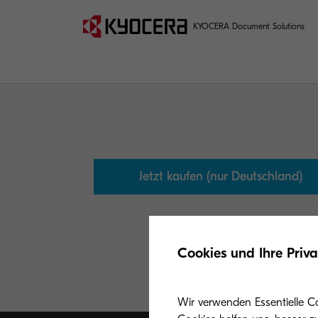
KYOCERA Document Solutions
Jetzt kaufen (nur Deutschland)
Cookies und Ihre Priv
Wir verwenden Essentielle C