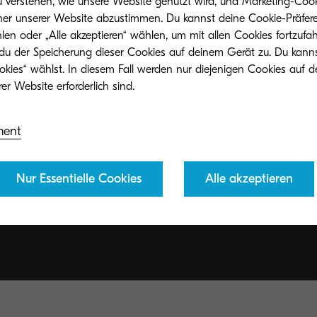
u verstehen, wie unsere Website genutzt wird, und Marketing-Cook
her unserer Website abzustimmen. Du kannst deine Cookie-Präfere
len oder „Alle akzeptieren“ wählen, um mit allen Cookies fortzufa
 du der Speicherung dieser Cookies auf deinem Gerät zu. Du kann
okies“ wählst. In diesem Fall werden nur diejenigen Cookies auf d
ment
Nur Essentielle Cookies
Alle akzeptieren