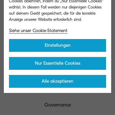
Cookies ablehnen, indem du „Nur Essentielle Cookies“
wählst. In diesem Fall werden nur diejenigen Cookies
auf deinem Gerät gespeichert, die für die korrekte
Kyocera Document Solutions Global
Siehe unser Cookie-Statement
Kontakt
Einstellungen
Datenschutzhinweise
Nur Essentielle Cookies
AGB
Alle akzeptieren
Nutzungsbedingungen
Governance