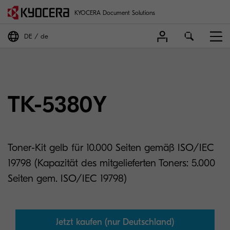
KYOCERA Document Solutions
DE
de
TK-5380Y
Toner-Kit gelb für 10.000 Seiten gemäß ISO/IEC
19798 (Kapazität des mitgelieferten Toners: 5.000
Seiten gem. ISO/IEC 19798)
Jetzt kaufen (nur Deutschland)