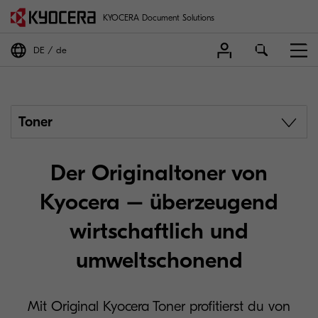
KYOCERA Document Solutions
DE
de
Toner
Der Originaltoner von
Kyocera – überzeugend
wirtschaftlich und
umweltschonend
Mit Original Kyocera Toner profitierst du von