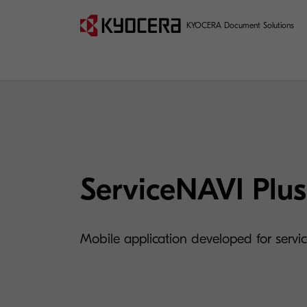
KYOCERA Document Solutions
ServiceNAVI Plus
Mobile application developed for servic