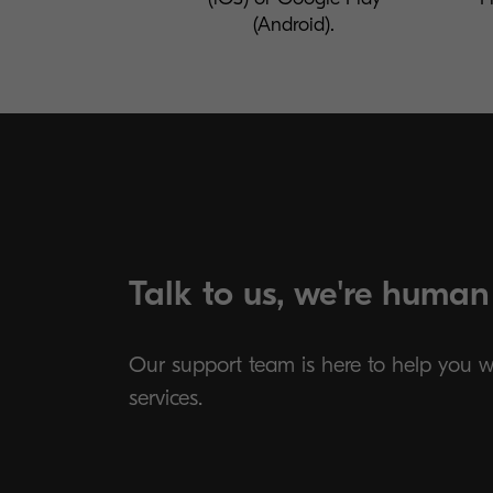
(Android).
Talk to us, we're human
Our support team is here to help you 
services.