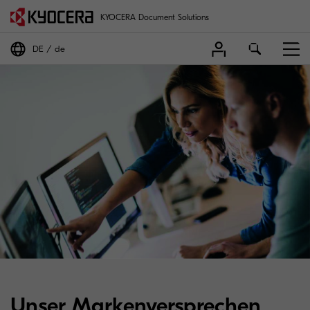
KYOCERA Document Solutions
DE
de
Unser Markenversprechen