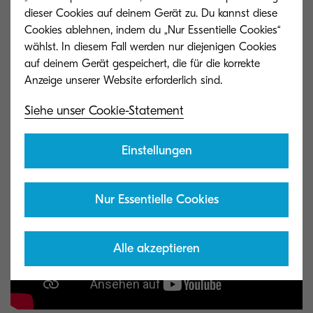
dieser Cookies auf deinem Gerät zu. Du kannst diese
Cookies ablehnen, indem du „Nur Essentielle Cookies“
wählst. In diesem Fall werden nur diejenigen Cookies
auf deinem Gerät gespeichert, die für die korrekte
Mehr zum Thema
Making information faster
finden Sie auch im
Kyocera Group Blog
.
Siehe unser Cookie-Statement
Einstellungen
Nur Essentielle Cookies
Alle akzeptieren